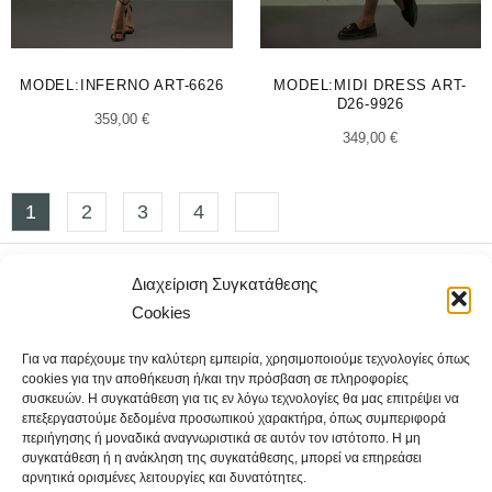
MODEL:INFERNO ART-6626
MODEL:MIDI DRESS ART-
D26-9926
359,00
€
349,00
€
1
2
3
4
Διαχείριση Συγκατάθεσης
Cookies
Για να παρέχουμε την καλύτερη εμπειρία, χρησιμοποιούμε τεχνολογίες όπως
cookies για την αποθήκευση ή/και την πρόσβαση σε πληροφορίες
συσκευών. Η συγκατάθεση για τις εν λόγω τεχνολογίες θα μας επιτρέψει να
Femininity & Power United
επεξεργαστούμε δεδομένα προσωπικού χαρακτήρα, όπως συμπεριφορά
περιήγησης ή μοναδικά αναγνωριστικά σε αυτόν τον ιστότοπο. Η μη
συγκατάθεση ή η ανάκληση της συγκατάθεσης, μπορεί να επηρεάσει
αρνητικά ορισμένες λειτουργίες και δυνατότητες.