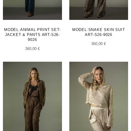
MODEL:ANIMAL PRINT SET-
MODEL:SNAKE SKIN SUIT
JACKET & PANTS ART-S26-
ART-S26-9026
9026
360,00
€
360,00
€