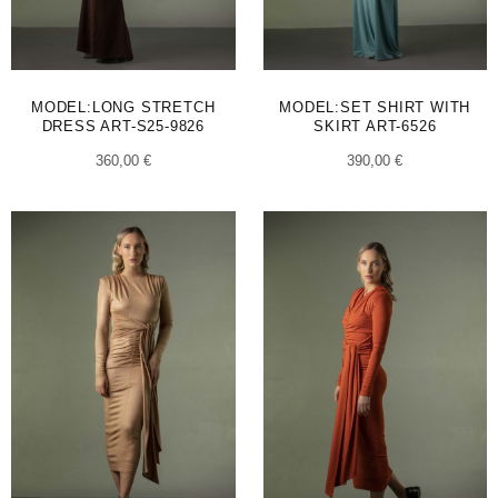
MODEL:LONG STRETCH
MODEL:SET SHIRT WITH
DRESS ART-S25-9826
SKIRT ART-6526
360,00
€
390,00
€