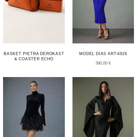
BASKET PIETRA DEROKAST
MODEL:DIAS ART-6926
& COASTER ECHO
390,00
€