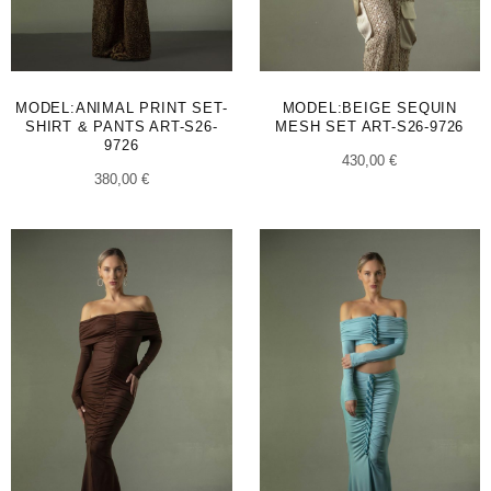
MODEL:ANIMAL PRINT SET-
MODEL:BEIGE SEQUIN
SHIRT & PANTS ART-S26-
MESH SET ART-S26-9726
9726
430,00
€
380,00
€