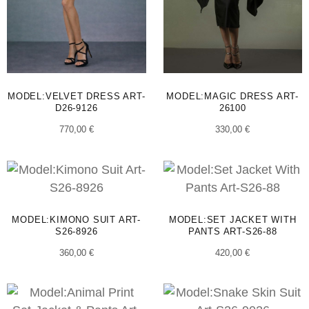
MODEL:VELVET DRESS ART-
MODEL:MAGIC DRESS ART-
D26-9126
26100
770,00
€
330,00
€
MODEL:KIMONO SUIT ART-
MODEL:SET JACKET WITH
S26-8926
PANTS ART-S26-88
360,00
€
420,00
€