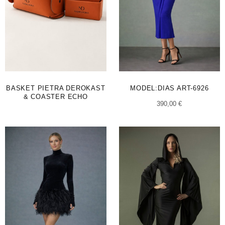
BASKET PIETRA DEROKAST
MODEL:DIAS ART-6926
& COASTER ECHO
390,00
€