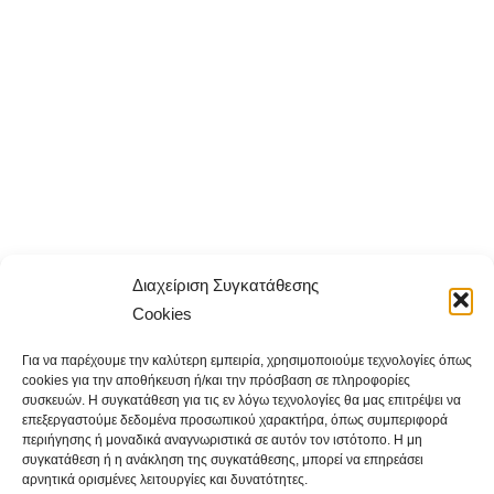
Διαχείριση Συγκατάθεσης
Cookies
Για να παρέχουμε την καλύτερη εμπειρία, χρησιμοποιούμε τεχνολογίες όπως
cookies για την αποθήκευση ή/και την πρόσβαση σε πληροφορίες
συσκευών. Η συγκατάθεση για τις εν λόγω τεχνολογίες θα μας επιτρέψει να
επεξεργαστούμε δεδομένα προσωπικού χαρακτήρα, όπως συμπεριφορά
περιήγησης ή μοναδικά αναγνωριστικά σε αυτόν τον ιστότοπο. Η μη
συγκατάθεση ή η ανάκληση της συγκατάθεσης, μπορεί να επηρεάσει
αρνητικά ορισμένες λειτουργίες και δυνατότητες.