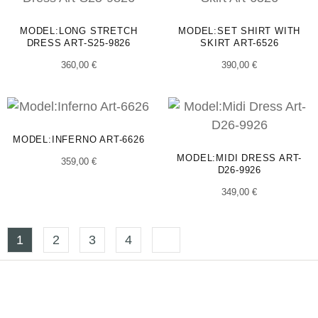
MODEL:LONG STRETCH
MODEL:SET SHIRT WITH
DRESS ART-S25-9826
SKIRT ART-6526
360,00
€
390,00
€
MODEL:INFERNO ART-6626
MODEL:MIDI DRESS ART-
359,00
€
D26-9926
349,00
€
1
2
3
4